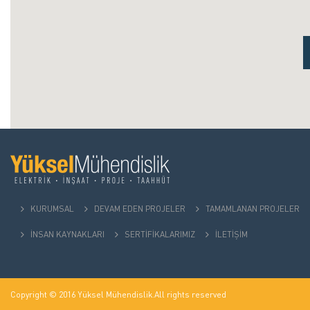
KURUMSAL
DEVAM EDEN PROJELER
TAMAMLANAN PROJELER
İNSAN KAYNAKLARI
SERTİFİKALARIMIZ
İLETİŞİM
Copyright © 2016 Yüksel Mühendislik.All rights reserved