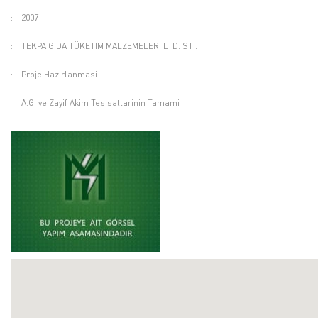
:
2007
:
TEKPA GIDA TÜKETIM MALZEMELERI LTD. STI.
:
Proje Hazirlanmasi
A.G. ve Zayif Akim Tesisatlarinin Tamami