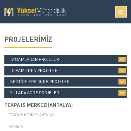
PROJELERİMİZ
TAMAMLANAN PROJELER
DEVAM EDEN PROJELER
SEKTÖRLERE GÖRE PROJELER
YILLARA GÖRE PROJELER
TEKPA IS MERKEZI(ANTALYA)
:
TEKPA IS MERKEZI(ANTALYA)
:
ANTALYA