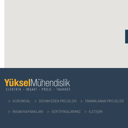
KURUMSAL
DEVAM EDEN PROJELER
TAMAMLANAN PROJELER
İNSAN KAYNAKLARI
SERTİFİKALARIMIZ
İLETİŞİM