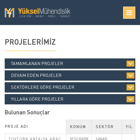
PROJELERİMİZ
TAMAMLANAN PROJELER
DEVAM EDEN PROJELER
SEKTÖRLERE GÖRE PROJELER
YILLARA GÖRE PROJELER
Bulunan Sonuçlar
PROJE ADI
KONUM
SEKTÖR
YIL
TÜVTÜRK ANTALYA ARAÇ
YESILBAYIR
SANAYI