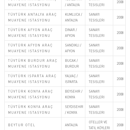
2008
MUAYENE ISTASYONU
/ ANTALYA
TESISLERI
TÜVTÜRK ANTALYA ARAÇ
KUMLUCA /
SANAYI
2008
MUAYENE ISTASYONU
ANTALYA
TESISLERI
TÜVTÜRK AFYON ARAÇ
DINAR /
SANAYI
2008
MUAYENE ISTASYONU
AFYON
TESISLERI
TÜVTÜRK AFYON ARAÇ
SANDIKLI /
SANAYI
2008
MUAYENE ISTASYONU
AFYON
TESISLERI
TÜVTÜRK BURDUR ARAÇ
BUCAK /
SANAYI
2008
MUAYENE ISTASYONU
BURDUR
TESISLERI
TÜVTÜRK ISPARTA ARAÇ
YALVAÇ /
SANAYI
2008
MUAYENE ISTASYONU
ISPARTA
TESISLERI
TÜVTÜRK KONYA ARAÇ
BEYSEHIR /
SANAYI
2008
MUAYENE ISTASYONU
KONYA
TESISLERI
TÜVTÜRK KONYA ARAÇ
SEYDISEHIR
SANAYI
2008
MUAYENE ISTASYONU
/ KONYA
TESISLERI
OTELLER VE
BEYTUR OTEL
ANTALYA
2008
TATIL KÖYLERI