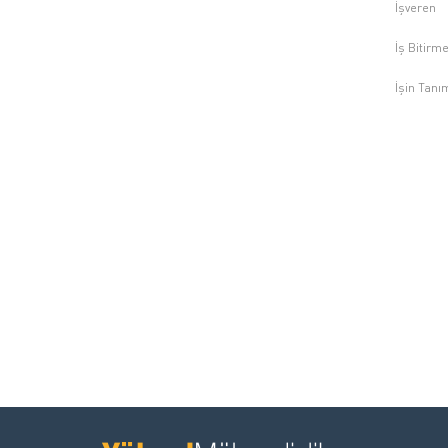
İşveren
İş Bitirme
İşin Tanı