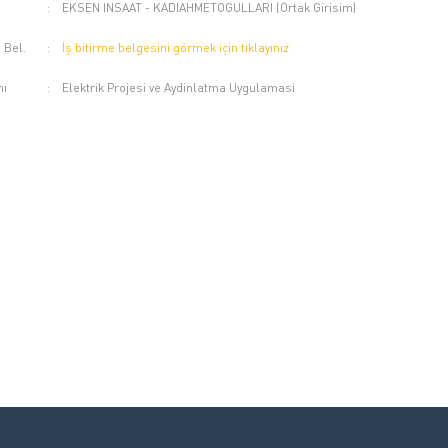
:
EKSEN INSAAT - KADIAHMETOGULLARI (Ortak Girisim)
 Bel.
:
İş bitirme belgesini görmek için tıklayınız
mı
:
Elektrik Projesi ve Aydinlatma Uygulamasi