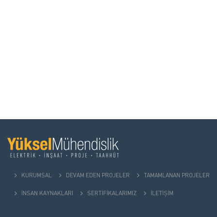
KURUMSAL
DEVAM EDEN PROJELER
TAMAMLANAN PROJELER
İNSAN KAYNAKLARI
SERTİFİKALARIMIZ
İLETİŞİM