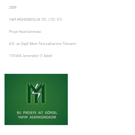
:
2009
:
YAPI MÜHENDISLIK TIC. LTD. STI.
:
Proje Hazirlanmasi
A.G. ve Zayif Akim Tesisatlarinin Tamami
110 kVA Jeneratör (1 Adet)