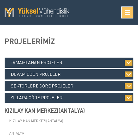
PROJELERİMİZ
TAMAMLANAN PROJELER
DEVAM EDEN PROJELER
SEKTÖRLERE GÖRE PROJELER
YILLARA GÖRE PROJELER
KIZILAY KAN MERKEZI(ANTALYA)
:
KIZILAY KAN MERKEZI(ANTALYA)
:
ANTALYA