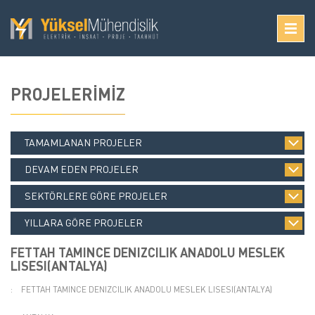
PROJELERİMİZ
TAMAMLANAN PROJELER
DEVAM EDEN PROJELER
SEKTÖRLERE GÖRE PROJELER
YILLARA GÖRE PROJELER
FETTAH TAMINCE DENIZCILIK ANADOLU MESLEK
LISESI(ANTALYA)
:
FETTAH TAMINCE DENIZCILIK ANADOLU MESLEK LISESI(ANTALYA)