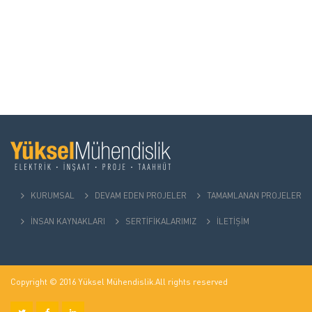
KURUMSAL
DEVAM EDEN PROJELER
TAMAMLANAN PROJELER
İNSAN KAYNAKLARI
SERTİFİKALARIMIZ
İLETİŞİM
Copyright © 2016 Yüksel Mühendislik.All rights reserved