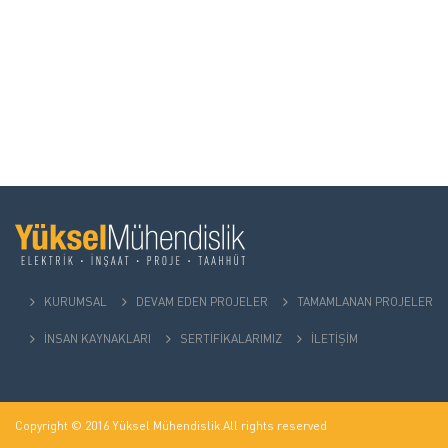
KURUMSAL
DEVAM EDEN PROJELER
TAMAMLANAN PROJELER
İNSAN KAYNAKLARI
SERTİFİKALARIMIZ
İLETİŞİM
Copyright © 2016 Yüksel Mühendislik.All rights reserved