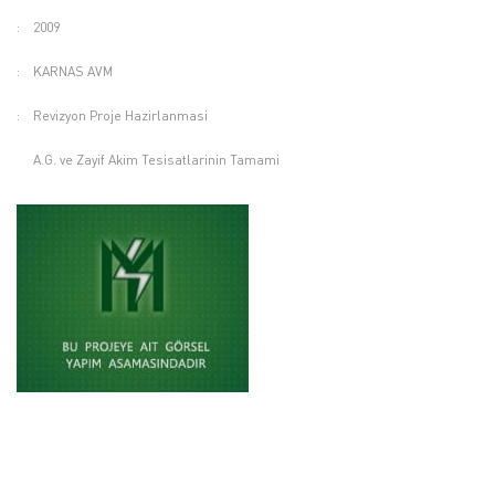
:
2009
:
KARNAS AVM
:
Revizyon Proje Hazirlanmasi
A.G. ve Zayif Akim Tesisatlarinin Tamami