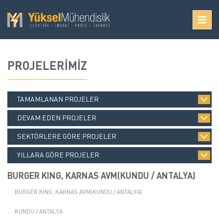
PROJELERİMİZ
TAMAMLANAN PROJELER
DEVAM EDEN PROJELER
SEKTÖRLERE GÖRE PROJELER
YILLARA GÖRE PROJELER
BURGER KING, KARNAS AVM(KUNDU / ANTALYA)
:
BURGER KING, KARNAS AVM(KUNDU / ANTALYA)
:
KUNDU / ANTALYA